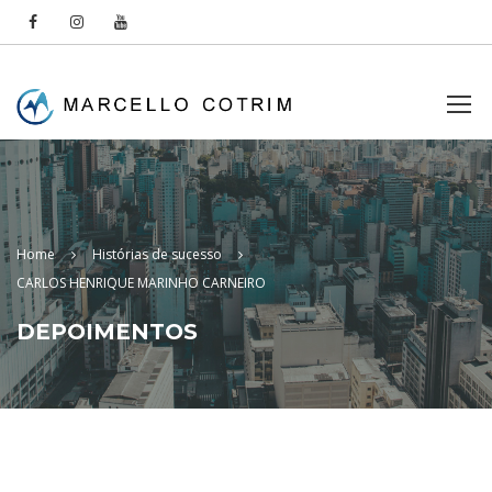
Home
Histórias de sucesso
CARLOS HENRIQUE MARINHO CARNEIRO
DEPOIMENTOS