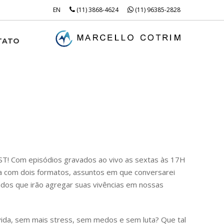
EN
(11) 3868-4624
(11) 96385-2828
TATO
 Com episódios gravados ao vivo as sextas às 17H
ra com dois formatos, assuntos em que conversarei
os que irão agregar suas vivências em nossas
vida, sem mais stress, sem medos e sem luta? Que tal