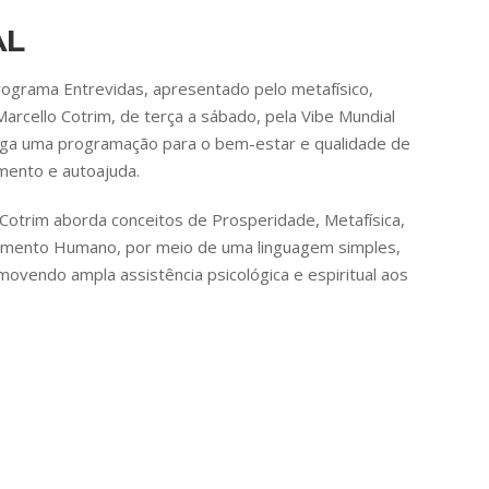
AL
grama Entrevidas, apresentado pelo metafísico,
, Marcello Cotrim, de terça a sábado, pela Vibe Mundial
lga uma programação para o bem-estar e qualidade de
mento e autoajuda.
Cotrim aborda conceitos de Prosperidade, Metafísica,
vimento Humano, por meio de uma linguagem simples,
ovendo ampla assistência psicológica e espiritual aos