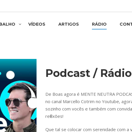
ABALHO
VÍDEOS
ARTIGOS
RÁDIO
CON
Podcast / Rádio
De Boas agora é MENTE NEUTRA PODCAST!
no canal Marcello Cotrim no Youtube, ago
sozinho com vocês e também com convidad
reflexões!
Que tal se colocar com serenidade com a 