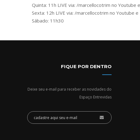
Quinta: 11h LIVE via: /marcellocotrim no Youtube
Sexta: 12h LIVE via: /marcellocotrim no Youtube 
Sábado: 11h30
FIQUE POR DENTRO
Deixe seu e-mail para receber as novidades do
Espaço Entrevidas