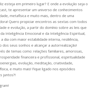
eliz esteja em primeiro lugar? E onde a evolução seja o
cast, te apresentar um universo de conhecimentos
lidade, metafísica e muito mais, dentro de uma
adora! Quero propiciar encontros as sextas com todos
de e evolução, a partir do domínio sobre as leis que
 Inteligência Emocional e da Inteligência Espiritual,
a dia com maior estabilidade interna, resiliência,
ão dos seus sonhos e alcançar a autorrealização!
és de temas como: relações familiares, amorosas,
rosperidade financeira e profissional, espiritualidade
oenergias, evolução, meditação, criatividade,
ísica, e muito mais! Fique ligado nos episódios
s juntos?!
gram!