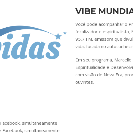
VIBE MUNDI
Você pode acompanhar o Pro
focalizador e espiritualista
95,7 FM, emissora que divu
vida, focada no autoconheci
Em seu programa, Marcello 
Espiritualidade e Desenvol
com visão de Nova Era, prom
ouvintes.
e Facebook, simultaneamente
 e Facebook, simultaneamente