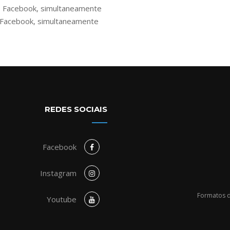
 e Facebook, simultaneamente
e Facebook, simultaneamente
REDES SOCIAIS
Facebook
Instagram
Formatos d
Youtube