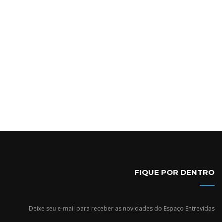
FIQUE POR DENTRO
Deixe seu e-mail para receber as novidades do Espaço Entrevidas