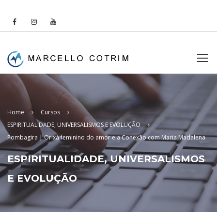
Home
Cursos
ESPIRITUALIDADE, UNIVERSALISMOS E EVOLUÇÃO
Pombagira | Orixá feminino do amor e a Conexão com Maria Madalena
ESPIRITUALIDADE, UNIVERSALISMOS
E EVOLUÇÃO