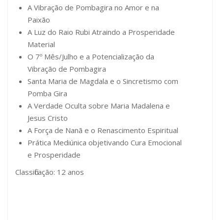
A Vibração de Pombagira no Amor e na
Paixão
A Luz do Raio Rubi Atraindo a Prosperidade
Material
O 7º Mês/Julho e a Potencialização da
Vibração de Pombagira
Santa Maria de Magdala e o Sincretismo com
Pomba Gira
A Verdade Oculta sobre Maria Madalena e
Jesus Cristo
A Força de Nanã e o Renascimento Espiritual
Prática Mediúnica objetivando Cura Emocional
e Prosperidade
Classificação: 12 anos