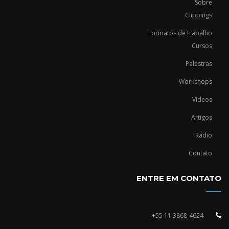
Sobre
Clippings
Formatos de trabalho
Cursos
Palestras
Workshops
Vídeos
Artigos
Rádio
Contato
ENTRE EM CONTATO
+55 11 3868-4624