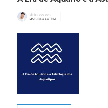
Ministrado por:
MARCELLO COTRIM