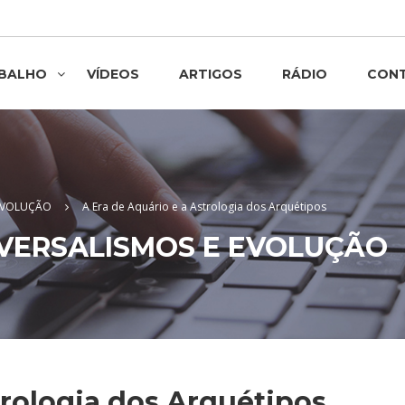
ABALHO
VÍDEOS
ARTIGOS
RÁDIO
CON
 EVOLUÇÃO
A Era de Aquário e a Astrologia dos Arquétipos
IVERSALISMOS E EVOLUÇÃO
trologia dos Arquétipos