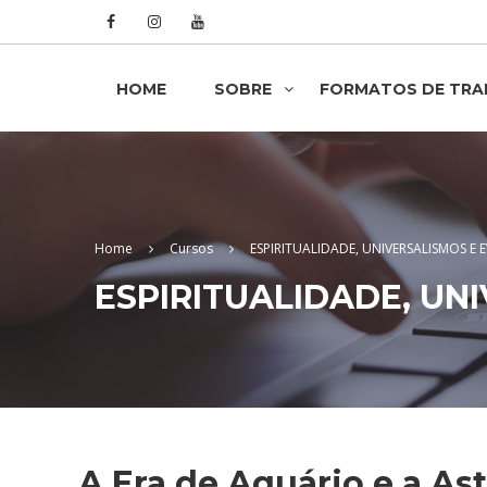
HOME
SOBRE
FORMATOS DE TR
Home
Cursos
ESPIRITUALIDADE, UNIVERSALISMOS E
ESPIRITUALIDADE, UN
A Era de Aquário e a As