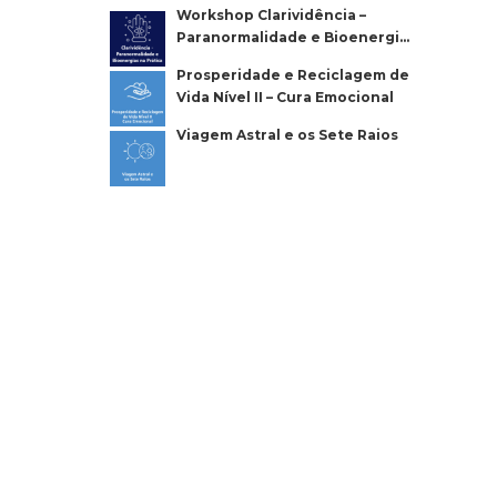
Workshop Clarividência –
Paranormalidade e Bioenergias
na Prática
Prosperidade e Reciclagem de
Vida Nível II – Cura Emocional
Viagem Astral e os Sete Raios