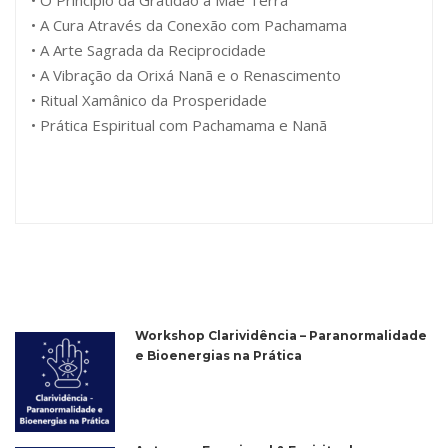
• O Princípio da Gratidão à Mãe Terra
• A Cura Através da Conexão com Pachamama
• A Arte Sagrada da Reciprocidade
• A Vibração da Orixá Nanã e o Renascimento
• Ritual Xamânico da Prosperidade
• Prática Espiritual com Pachamama e Nanã
Workshop Clarividência – Paranormalidade
e Bioenergias na Prática