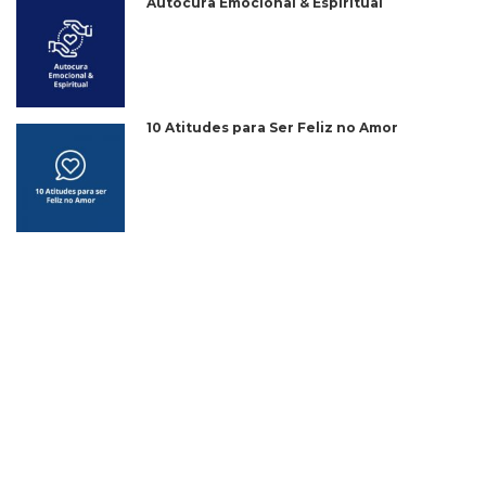
Autocura Emocional & Espiritual
10 Atitudes para Ser Feliz no Amor