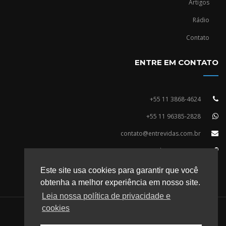
Artigos
Rádio
Contato
ENTRE EM CONTATO
+55 11 3868-4624
+55 11 96385-2828
contato@entrevidas.com.br
R. Vergueiro, 2253 - 14º Andar, Conj. 1409
Vila Mariana, São Paulo/SP
Este site usa cookies para garantir que você
CEP: 04101-100
obtenha a melhor experiência em nosso site.
Leia nossa política de privacidade e
cookies
Todos os direitos reservados Marcello Cotrim