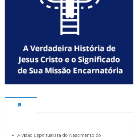
A Visão Espiritualista do Nascimento do