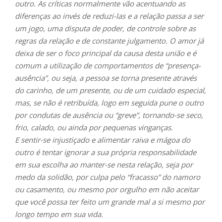
outro. As críticas normalmente vão acentuando as
diferenças ao invés de reduzi-las e a relação passa a ser
um jogo, uma disputa de poder, de controle sobre as
regras da relação e de constante julgamento. O amor já
deixa de ser o foco principal da causa desta união e é
comum a utilização de comportamentos de “presença-
ausência”, ou seja, a pessoa se torna presente através
do carinho, de um presente, ou de um cuidado especial,
mas, se não é retribuída, logo em seguida pune o outro
por condutas de ausência ou “greve”, tornando-se seco,
frio, calado, ou ainda por pequenas vinganças.
E sentir-se injustiçado e alimentar raiva e mágoa do
outro é tentar ignorar a sua própria responsabilidade
em sua escolha ao manter-se nesta relação, seja por
medo da solidão, por culpa pelo “fracasso” do namoro
ou casamento, ou mesmo por orgulho em não aceitar
que você possa ter feito um grande mal a si mesmo por
longo tempo em sua vida.