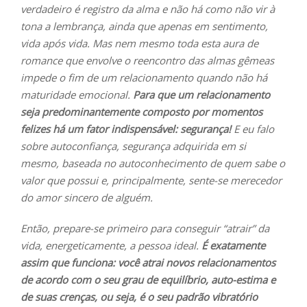
verdadeiro é registro da alma e não há como não vir à
tona a lembrança, ainda que apenas em sentimento,
vida após vida. Mas nem mesmo toda esta aura de
romance que envolve o reencontro das almas gêmeas
impede o fim de um relacionamento quando não há
maturidade emocional.
Para que um relacionamento
seja predominantemente composto por momentos
felizes há um fator indispensável: segurança!
E eu falo
sobre autoconfiança, segurança adquirida em si
mesmo, baseada no autoconhecimento de quem sabe o
valor que possui e, principalmente, sente-se merecedor
do amor sincero de alguém.
Então, prepare-se primeiro para conseguir “atrair” da
vida, energeticamente, a pessoa ideal.
É exatamente
assim que funciona: você atrai novos relacionamentos
de acordo com o seu grau de equilíbrio, auto-estima e
de suas crenças, ou seja, é o seu padrão vibratório