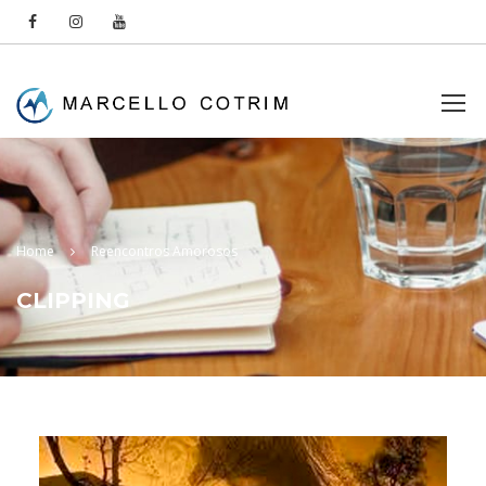
Home
Reencontros Amorosos
CLIPPING